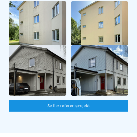
Före
Efter
Se fler referensprojekt
Se fler referensprojekt