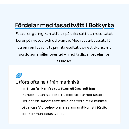
Fördelar med fasadtvätt i Botkyrka
Fasadrengöring kan utföras på olika sätt och resultatet 
beror på metod och utförande. Med rätt arbetssätt får 
du en ren fasad, ett jämnt resultat och ett skonsamt 
skydd som håller över tid – med tydliga fördelar för 
fasaden.
Utförs ofta helt från marknivå
I många fall kan fasadtvätten utföras helt från 
marken – utan ställning, lift eller stegar mot fasaden. 
Det ger ett säkert samt smidigt arbete med minimal 
påverkan. Vid behov planeras annan åtkomst i förväg 
och kommuniceras tydligt.