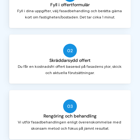
Fyll i offertformulär
Fyll i dina uppgifter, välj fasadbehandling och berätta gärna 
kort om fastigheten/bostaden. Det tar cirka 1 minut.
02
Skräddarsydd offert
Du får en kostnadsfri offert baserad på fasadens ytor, skick 
och aktuella förutsättningar.
03
Rengöring och behandling
Vi utför fasadbehandlingen enligt överenskommelse med 
skonsam metod och fokus på jämnt resultat.