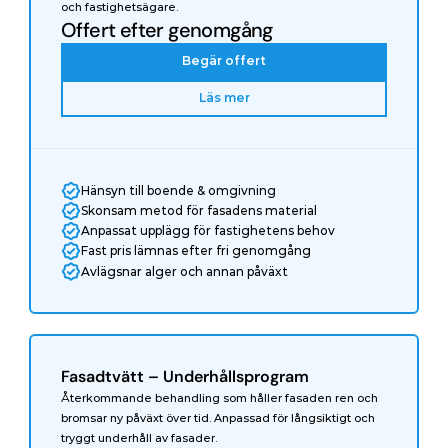
och fastighetsägare.
Offert efter genomgång
Begär offert
Läs mer
Hänsyn till boende & omgivning
Skonsam metod för fasadens material
Anpassat upplägg för fastighetens behov
Fast pris lämnas efter fri genomgång
Avlägsnar alger och annan påväxt
Fasadtvätt – Underhållsprogram
Återkommande behandling som håller fasaden ren och 
bromsar ny påväxt över tid. Anpassad för långsiktigt och 
tryggt underhåll av fasader.