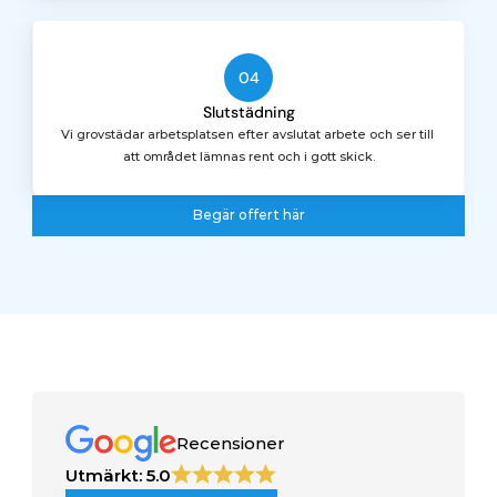
04
Slutstädning
Vi grovstädar arbetsplatsen efter avslutat arbete och ser till 
att området lämnas rent och i gott skick.
Begär offert här
Begär offert här
Recensioner
Utmärkt: 5.0