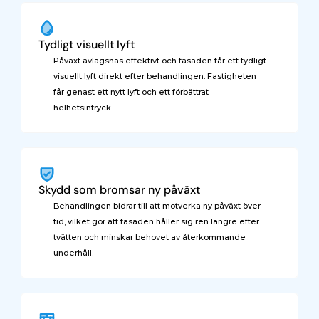
Tydligt visuellt lyft
Påväxt avlägsnas effektivt och fasaden får ett tydligt 
visuellt lyft direkt efter behandlingen. Fastigheten 
får genast ett nytt lyft och ett förbättrat 
helhetsintryck.
Skydd som bromsar ny påväxt
Behandlingen bidrar till att motverka ny påväxt över 
tid, vilket gör att fasaden håller sig ren längre efter 
tvätten och minskar behovet av återkommande 
underhåll.