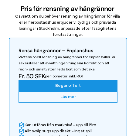
Pris för rensning av hängrännor 
Oavsett om du behöver rensning av hängrännor för villa 
eller flerbostadshus erbjuder vi tydliga och prisvärda 
lösningar i Stockholm, anpassade efter fastighetens 
förutsättningar.
Rensa hängrännor – Enplanshus
Professionell rensning av hängrännor för enplansvillor. Vi 
säkerställer att avvattningen fungerar korrekt och att 
regn- och smältvatten leds bort som det ska.
Fr. 50 SEK
per löpmeter, inkl. ROT
Begär offert
Läs mer
Kan utföras från marknivå – upp till 15m
Allt skräp sugs upp direkt – inget spill