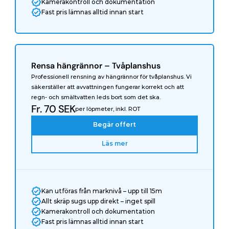
Kamerakontroll och dokumentation
Fast pris lämnas alltid innan start
Rensa hängrännor – Tvåplanshus
Professionell rensning av hängrännor för tvåplanshus. Vi 
säkerställer att avvattningen fungerar korrekt och att 
regn- och smältvatten leds bort som det ska.
Fr. 70 SEK
per löpmeter, inkl. ROT
Begär offert
Läs mer
Kan utföras från marknivå – upp till 15m
Allt skräp sugs upp direkt – inget spill
Kamerakontroll och dokumentation
Fast pris lämnas alltid innan start