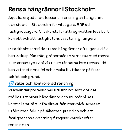
Rensa hängrännor i Stockholm
Aquafix erbjuder professionell rensning av hängrännor 
och stuprör i Stockholm för villaägare, BRF och 
fastighetsägare. Vi säkerställer att regnvatten leds bort 
korrekt och att fastighetens avvattning fungerar.
I Stockholmsområdet täpps hängrännor ofta igen av löv, 
barr & skräp från träd, grönområden samt tak med mossa 
eller annan typ av påväxt. Om rännorna inte rensas i tid 
kan vattnet rinna fel och orsaka fuktskador på fasad, 
takfot och grund.
Säker och kontrollerad rensning
Vi använder professionell utrustning som gör det 
möjligt att rensa hängrännor och stuprör på ett 
kontrollerat sätt, ofta direkt från marknivå. Arbetet 
utförs med fokus på säkerhet, precision och att 
fastighetens avvattning fungerar korrekt efter 
rensningen