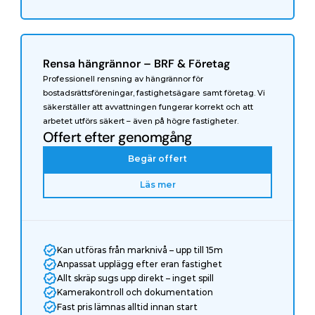
Rensa hängrännor – BRF & Företag
Professionell rensning av hängrännor för 
bostadsrättsföreningar, fastighetsägare samt företag. Vi 
säkerställer att avvattningen fungerar korrekt och att 
arbetet utförs säkert – även på högre fastigheter.
Offert efter genomgång
Begär offert
Läs mer
Kan utföras från marknivå – upp till 15m
Anpassat upplägg efter eran fastighet
Allt skräp sugs upp direkt – inget spill
Kamerakontroll och dokumentation
Fast pris lämnas alltid innan start