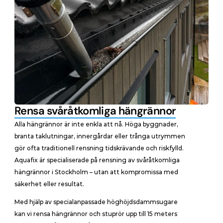
Rensa svåråtkomliga hängrännor
Alla hängrännor är inte enkla att nå. Höga byggnader, 
branta taklutningar, innergårdar eller trånga utrymmen 
gör ofta traditionell rensning tidskrävande och riskfylld. 
Aquafix är specialiserade på rensning av svåråtkomliga 
hängrännor i Stockholm – utan att kompromissa med 
säkerhet eller resultat.
Med hjälp av specialanpassade hög­höjdsdammsugare 
kan vi rensa hängrännor och stuprör upp till 15 meters 