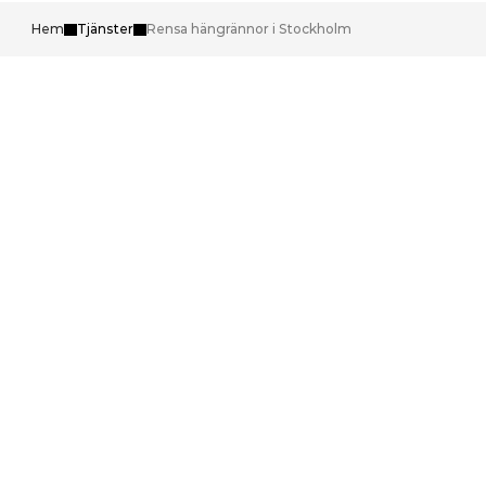
Hem
Tjänster
Rensa hängrännor i Stockholm