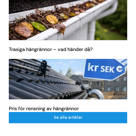
Trasiga hängrännor – vad händer då?
Pris för rensning av hängrännor
Se alla artiklar