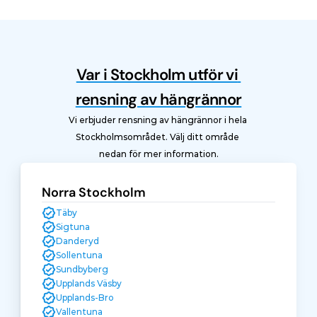
Var i Stockholm utför vi 
rensning av hängrännor
Vi erbjuder rensning av hängrännor i hela 
Stockholmsområdet. Välj ditt område 
nedan för mer information.
Norra Stockholm
Täby
Sigtuna
Danderyd
Sollentuna
Sundbyberg
Upplands Väsby
Upplands-Bro
Vallentuna