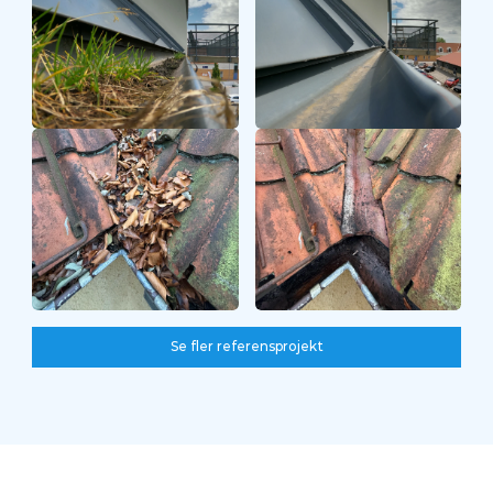
Före
Efter
Se fler referensprojekt
Se fler referensprojekt