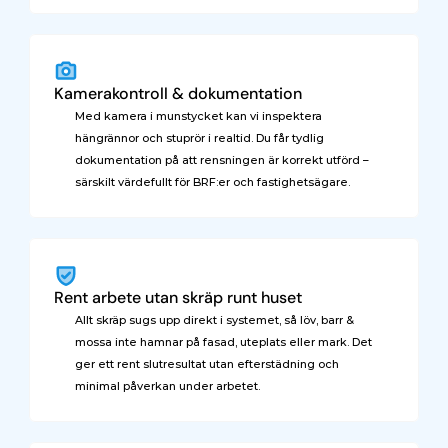
Kamerakontroll & dokumentation
Med kamera i munstycket kan vi inspektera 
hängrännor och stuprör i realtid. Du får tydlig 
dokumentation på att rensningen är korrekt utförd – 
särskilt värdefullt för BRF:er och fastighetsägare.
Rent arbete utan skräp runt huset
Allt skräp sugs upp direkt i systemet, så löv, barr & 
mossa inte hamnar på fasad, uteplats eller mark. Det 
ger ett rent slutresultat utan efterstädning och 
minimal påverkan under arbetet.