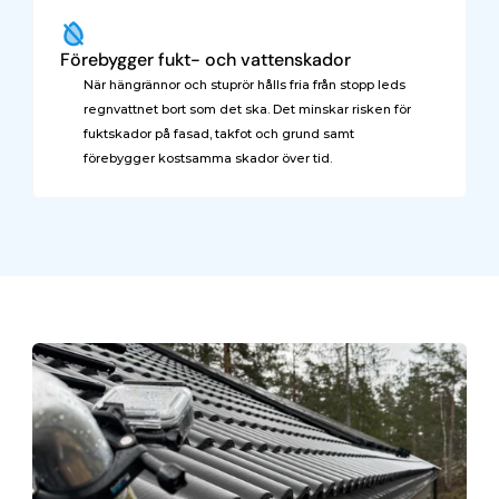
Förebygger fukt- och vattenskador
När hängrännor och stuprör hålls fria från stopp leds 
regnvattnet bort som det ska. Det minskar risken för 
fuktskador på fasad, takfot och grund samt 
förebygger kostsamma skador över tid.