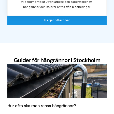
Vi dokumenterar utfört arbete och säkerställer att 
hängrännor och stuprör är fria från blockeringar.
Begär offert här
Begär offert här
Guider för hängrännor i Stockholm
Hur ofta ska man rensa hängrännor?