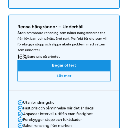
Rensa hängrännor – Underhåll
Återkommande rensning som håller hängrännorna fria 
från löv, barr och påväxt året runt. Perfekt för dig som vill 
förebygga stopp och slippa akuta problem med vatten 
som rinner fel.
15%
lägre pris på arbetet
Begär offert
Läs mer
Utan bindningstid
Fast pris och påminnelse när det är dags
Anpassat intervall utifrån eran fastighet
Förebygger stopp och fuktskador
Säker rensning från marken