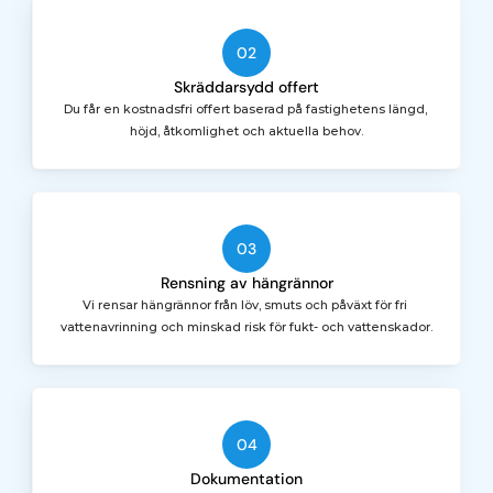
02
Skräddarsydd offert
Du får en kostnadsfri offert baserad på fastighetens längd, 
höjd, åtkomlighet och aktuella behov.
03
Rensning av hängrännor
Vi rensar hängrännor från löv, smuts och påväxt för fri 
vattenavrinning och minskad risk för fukt- och vattenskador.
04
Dokumentation