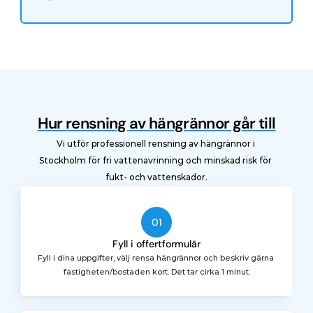
Hur rensning av hängrännor går till
Vi utför professionell rensning av hängrännor i 
Stockholm för fri vattenavrinning och minskad risk för 
fukt- och vattenskador.
01
Fyll i offertformulär
Fyll i dina uppgifter, välj rensa hängrännor och beskriv gärna 
fastigheten/bostaden kort. Det tar cirka 1 minut.