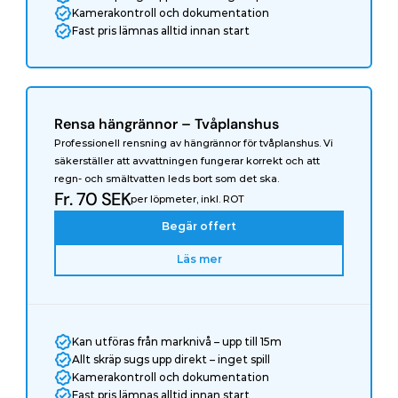
Kamerakontroll och dokumentation
Fast pris lämnas alltid innan start
Rensa hängrännor – Tvåplanshus
Professionell rensning av hängrännor för tvåplanshus. Vi 
säkerställer att avvattningen fungerar korrekt och att 
regn- och smältvatten leds bort som det ska.
Fr. 70 SEK
per löpmeter, inkl. ROT
Begär offert
Läs mer
Kan utföras från marknivå – upp till 15m
Allt skräp sugs upp direkt – inget spill
Kamerakontroll och dokumentation
Fast pris lämnas alltid innan start