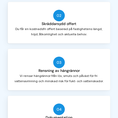
02
Skräddarsydd offert
Du får en kostnadsfri offert baserad på fastighetens längd, 
höjd, åtkomlighet och aktuella behov.
03
Rensning av hängrännor
Vi rensar hängrännor från löv, smuts och påväxt för fri 
vattenavrinning och minskad risk för fukt- och vattenskador.
04
Dokumentation