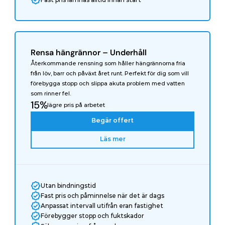
Rensa hängrännor – Underhåll
Återkommande rensning som håller hängrännorna fria 
från löv, barr och påväxt året runt. Perfekt för dig som vill 
förebygga stopp och slippa akuta problem med vatten 
som rinner fel.
15%
lägre pris på arbetet
Begär offert
Läs mer
Utan bindningstid
Fast pris och påminnelse när det är dags
Anpassat intervall utifrån eran fastighet
Förebygger stopp och fuktskador