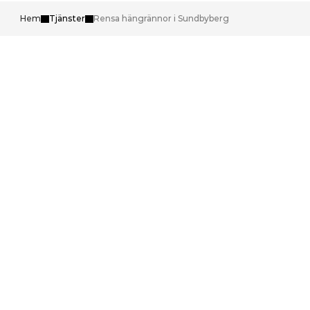
Hem
Tjänster
Rensa hängrännor i Sundbyberg