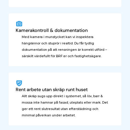
Kamerakontroll & dokumentation
Med kamera i munstycket kan vi inspektera 
hängrännor och stuprör i realtid. Du får tydlig 
dokumentation på att rensningen är korrekt utförd – 
särskilt värdefullt för BRF:er och fastighetsägare.
Rent arbete utan skräp runt huset
Allt skräp sugs upp direkt i systemet, så löv, barr & 
mossa inte hamnar på fasad, uteplats eller mark. Det 
ger ett rent slutresultat utan efterstädning och 
minimal påverkan under arbetet.