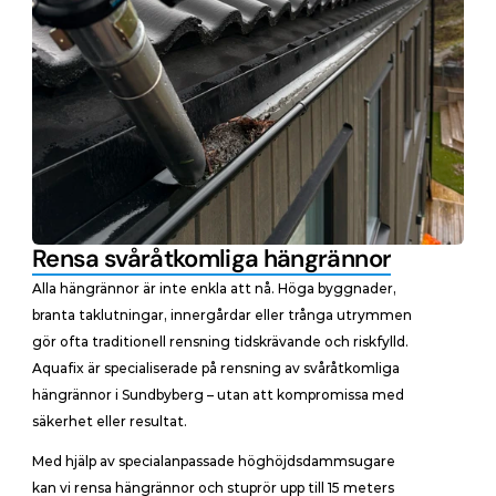
Rensa svåråtkomliga hängrännor
Alla hängrännor är inte enkla att nå. Höga byggnader, 
branta taklutningar, innergårdar eller trånga utrymmen 
gör ofta traditionell rensning tidskrävande och riskfylld. 
Aquafix är specialiserade på rensning av svåråtkomliga 
hängrännor i Sundbyberg – utan att kompromissa med 
säkerhet eller resultat.
Med hjälp av specialanpassade hög­höjdsdammsugare 
kan vi rensa hängrännor och stuprör upp till 15 meters 