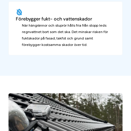
Förebygger fukt- och vattenskador
När hängrännor och stuprör hålls fria från stopp leds 
regnvattnet bort som det ska. Det minskar risken för 
fuktskador på fasad, takfot och grund samt 
förebygger kostsamma skador över tid.