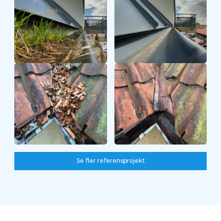
Före
Efter
Se fler referensprojekt
Se fler referensprojekt