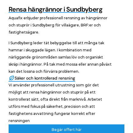
Rensa hängrännor i Sundbyberg
Aquafix erbjuder professionell rensning av hängrännor 
och stuprör i Sundbyberg för villaägare, BRF:er och 
fastighetsägare.
I Sundbyberg leder tät bebyggelse till att många tak 
hamnar i skuggade lägen. I kombination med 
närliggande grönområden samlas löv och organiskt 
skräp i hängrännor. På tak med mossa eller annan påväxt 
kan det lossna och förvärra problemen.
Säker och kontrollerad rensning
Vi använder professionell utrustning som gör det 
möjligt att rensa hängrännor och stuprör på ett 
kontrollerat sätt, ofta direkt från marknivå. Arbetet 
utförs med fokus på säkerhet, precision och att 
fastighetens avvattning fungerar korrekt efter 
rensningen
Begär offert här