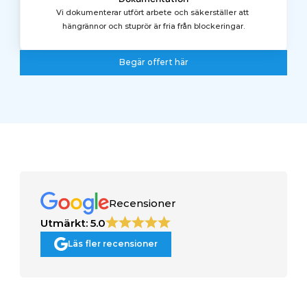
Vi dokumenterar utfört arbete och säkerställer att 
hängrännor och stuprör är fria från blockeringar.
Begär offert här
Begär offert här
Recensioner
Utmärkt: 5.0
Läs fler recensioner
Läs fler recensioner