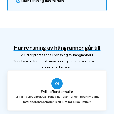
Säker rensning från marken
Hur rensning av hängrännor går till
Vi utför professionell rensning av hängrännor i 
Sundbyberg för fri vattenavrinning och minskad risk för 
fukt- och vattenskador.
01
Fyll i offertformulär
Fyll i dina uppgifter, välj rensa hängrännor och beskriv gärna 
fastigheten/bostaden kort. Det tar cirka 1 minut.