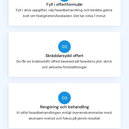
Fyll i offertformulär
Fyll i dina uppgifter, välj fasadbehandling och berätta gärna 
kort om fastigheten/bostaden. Det tar cirka 1 minut.
02
Skräddarsydd offert
Du får en kostnadsfri offert baserad på fasadens ytor, skick 
och aktuella förutsättningar.
03
Rengöring och behandling
Vi utför fasadbehandlingen enligt överenskommelse med 
skonsam metod och fokus på jämnt resultat.