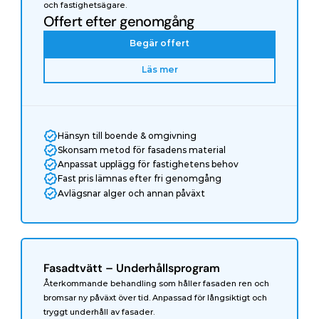
och fastighetsägare.
Offert efter genomgång
Begär offert
Läs mer
Hänsyn till boende & omgivning
Skonsam metod för fasadens material
Anpassat upplägg för fastighetens behov
Fast pris lämnas efter fri genomgång
Avlägsnar alger och annan påväxt
Fasadtvätt – Underhållsprogram
Återkommande behandling som håller fasaden ren och 
bromsar ny påväxt över tid. Anpassad för långsiktigt och 
tryggt underhåll av fasader.