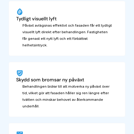
Tydligt visuellt lyft
Påväxt avlägsnas effektivt och fasaden får ett tydligt 
visuellt lyft direkt efter behandlingen. Fastigheten 
får genast ett nytt lyft och ett förbättrat 
helhetsintryck.
Skydd som bromsar ny påväxt
Behandlingen bidrar till att motverka ny påväxt över 
tid, vilket gör att fasaden håller sig ren längre efter 
tvätten och minskar behovet av återkommande 
underhåll.