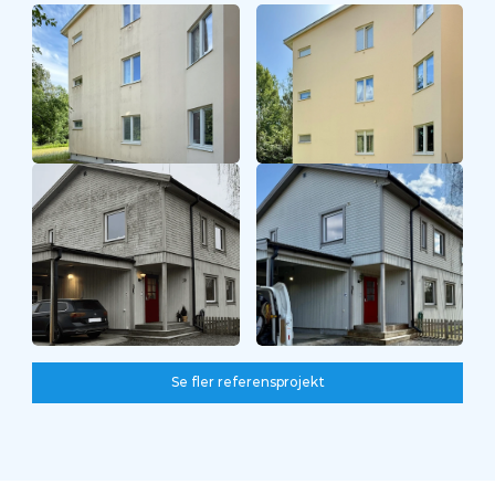
Före
Efter
Se fler referensprojekt
Se fler referensprojekt