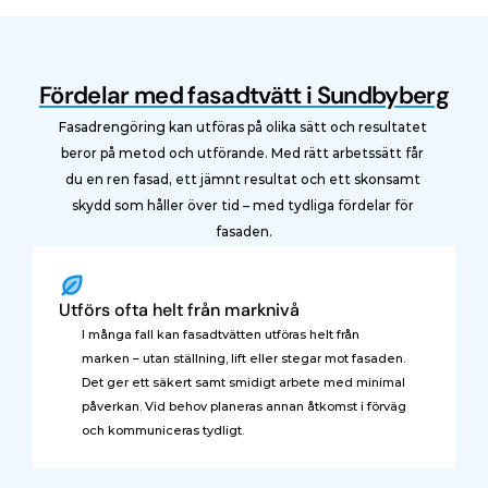
Fördelar med fasadtvätt i Sundbyberg
Fasadrengöring kan utföras på olika sätt och resultatet 
beror på metod och utförande. Med rätt arbetssätt får 
du en ren fasad, ett jämnt resultat och ett skonsamt 
skydd som håller över tid – med tydliga fördelar för 
fasaden.
Utförs ofta helt från marknivå
I många fall kan fasadtvätten utföras helt från 
marken – utan ställning, lift eller stegar mot fasaden. 
Det ger ett säkert samt smidigt arbete med minimal 
påverkan. Vid behov planeras annan åtkomst i förväg 
och kommuniceras tydligt.