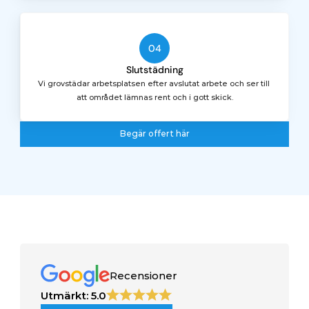
04
Slutstädning
Vi grovstädar arbetsplatsen efter avslutat arbete och ser till 
att området lämnas rent och i gott skick.
Begär offert här
Begär offert här
Recensioner
Utmärkt: 5.0