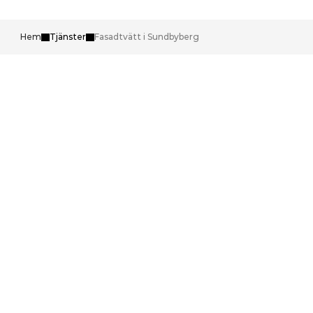
Hem
Tjänster
Fasadtvätt i Sundbyberg