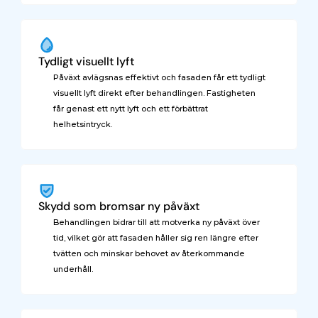
Tydligt visuellt lyft
Påväxt avlägsnas effektivt och fasaden får ett tydligt 
visuellt lyft direkt efter behandlingen. Fastigheten 
får genast ett nytt lyft och ett förbättrat 
helhetsintryck.
Skydd som bromsar ny påväxt
Behandlingen bidrar till att motverka ny påväxt över 
tid, vilket gör att fasaden håller sig ren längre efter 
tvätten och minskar behovet av återkommande 
underhåll.