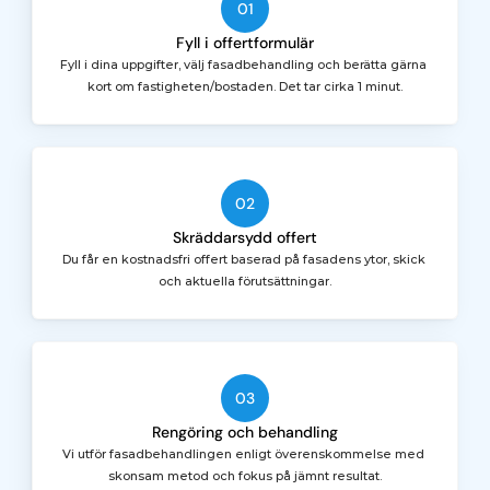
01
Fyll i offertformulär
Fyll i dina uppgifter, välj fasadbehandling och berätta gärna 
kort om fastigheten/bostaden. Det tar cirka 1 minut.
02
Skräddarsydd offert
Du får en kostnadsfri offert baserad på fasadens ytor, skick 
och aktuella förutsättningar.
03
Rengöring och behandling
Vi utför fasadbehandlingen enligt överenskommelse med 
skonsam metod och fokus på jämnt resultat.