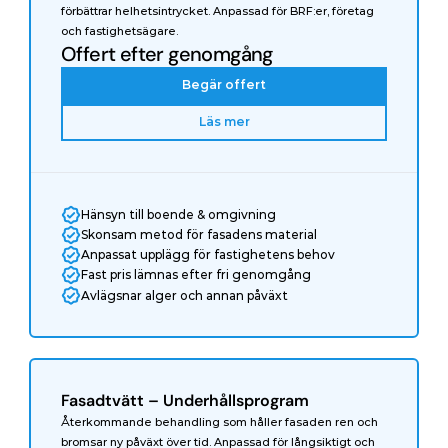
förbättrar helhetsintrycket. Anpassad för BRF:er, företag 
och fastighetsägare.
Offert efter genomgång
Begär offert
Läs mer
Hänsyn till boende & omgivning
Skonsam metod för fasadens material
Anpassat upplägg för fastighetens behov
Fast pris lämnas efter fri genomgång
Avlägsnar alger och annan påväxt
Fasadtvätt – Underhållsprogram
Återkommande behandling som håller fasaden ren och 
bromsar ny påväxt över tid. Anpassad för långsiktigt och 