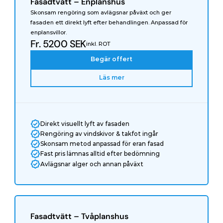
Fasadtvätt – Enplanshus
Skonsam rengöring som avlägsnar påväxt och ger 
fasaden ett direkt lyft efter behandlingen. Anpassad för 
enplansvillor.
Fr. 5200 SEK
inkl. ROT
Begär offert
Läs mer
Direkt visuellt lyft av fasaden
Rengöring av vindskivor & takfot ingår
Skonsam metod anpassad för eran fasad
Fast pris lämnas alltid efter bedömning
Avlägsnar alger och annan påväxt
Fasadtvätt – Tvåplanshus