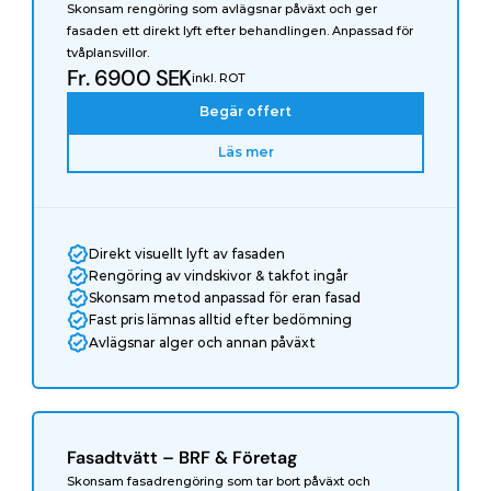
Skonsam rengöring som avlägsnar påväxt och ger 
fasaden ett direkt lyft efter behandlingen. Anpassad för 
tvåplansvillor.
Fr. 6900 SEK
inkl. ROT
Begär offert
Läs mer
Direkt visuellt lyft av fasaden
Rengöring av vindskivor & takfot ingår
Skonsam metod anpassad för eran fasad
Fast pris lämnas alltid efter bedömning
Avlägsnar alger och annan påväxt
Fasadtvätt – BRF & Företag
Skonsam fasadrengöring som tar bort påväxt och 