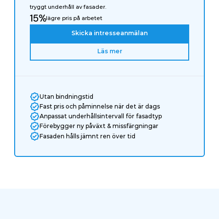
tryggt underhåll av fasader.
15%
lägre pris på arbetet
Skicka intresseanmälan
Läs mer
Utan bindningstid
Fast pris och påminnelse när det är dags
Anpassat underhållsintervall för fasadtyp
Förebygger ny påväxt & missfärgningar
Fasaden hålls jämnt ren över tid