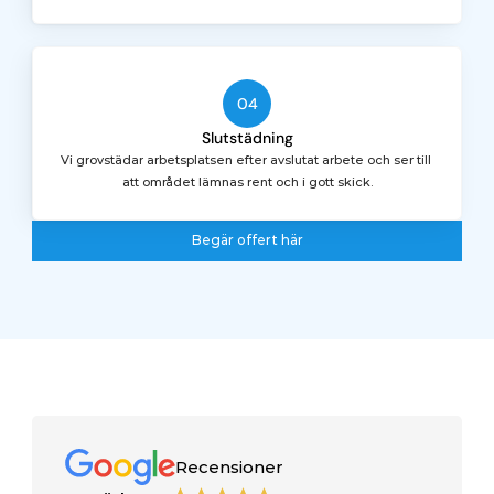
04
Slutstädning
Vi grovstädar arbetsplatsen efter avslutat arbete och ser till 
att området lämnas rent och i gott skick.
Begär offert här
Begär offert här
Recensioner