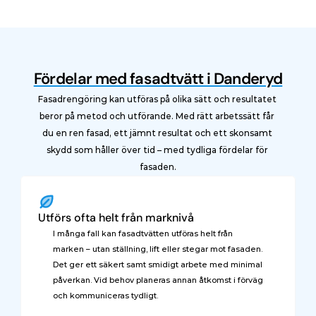
Fördelar med fasadtvätt i Danderyd
Fasadrengöring kan utföras på olika sätt och resultatet 
beror på metod och utförande. Med rätt arbetssätt får 
du en ren fasad, ett jämnt resultat och ett skonsamt 
skydd som håller över tid – med tydliga fördelar för 
fasaden.
Utförs ofta helt från marknivå
I många fall kan fasadtvätten utföras helt från 
marken – utan ställning, lift eller stegar mot fasaden. 
Det ger ett säkert samt smidigt arbete med minimal 
påverkan. Vid behov planeras annan åtkomst i förväg 
och kommuniceras tydligt.