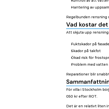
Kontroll av att vatte
Hantering av uppsam
Regelbunden rensning mi
Vad kostar det
Att skjuta upp rensning k
Fuktskador på fasad
Skador på takfot
Ökad risk för frostsp
Problem med vatten 
Reparationer blir snabbt
Sammanfattning
För villa i Stockholm bör
050 kr efter ROT.
Det är en relativt liten