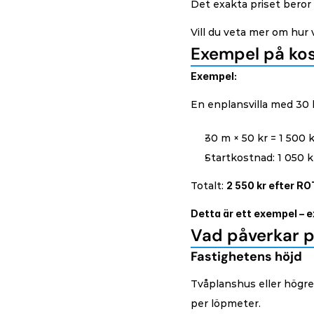
Det exakta priset beror 
Vill du veta mer om hur 
Exempel på kos
Exempel:
En enplansvilla med 30
30 m × 50 kr = 1 500 k
Startkostnad: 1 050 
Totalt: 
2 550 kr efter RO
Detta är ett exempel – 
Vad påverkar p
Fastighetens höjd
Tvåplanshus eller högre
per löpmeter.