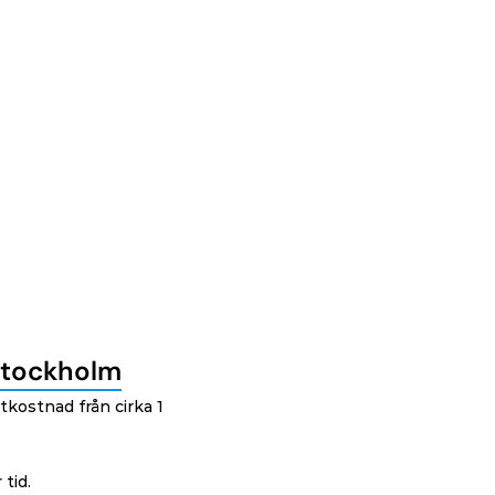
Stockholm
tkostnad från cirka 1 
tid.