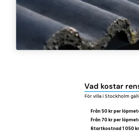
Vad kostar ren
För villa i Stockholm gäl
Från 50 kr per löpmet
Från 70 kr per löpmet
Startkostnad 1 050 k