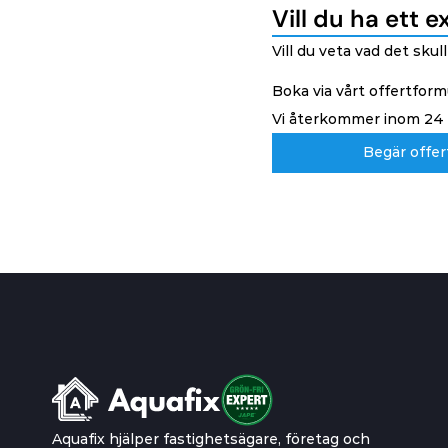
Vill du ha ett e
Vill du veta vad det sku
Boka via vårt offertformul
Vi återkommer inom 24 t
Begär offer
Begär offer
Aquafix hjälper fastighetsägare, företag och 