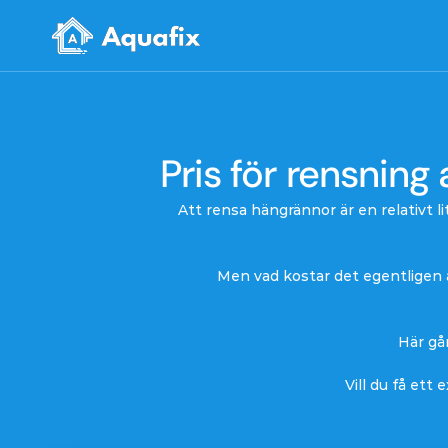
Pris för rensning
Att rensa hängrännor är en relativt l
Men vad kostar det egentligen a
Här gå
Vill du få ett