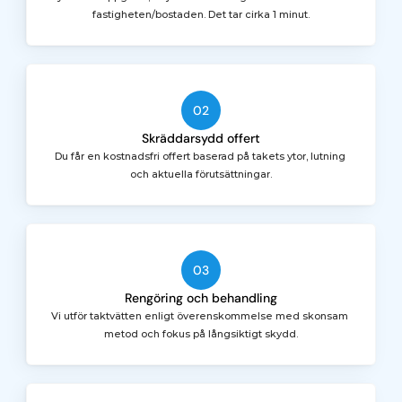
fastigheten/bostaden. Det tar cirka 1 minut.
02
Skräddarsydd offert
Du får en kostnadsfri offert baserad på takets ytor, lutning 
och aktuella förutsättningar.
03
Rengöring och behandling
Vi utför taktvätten enligt överenskommelse med skonsam 
metod och fokus på långsiktigt skydd.