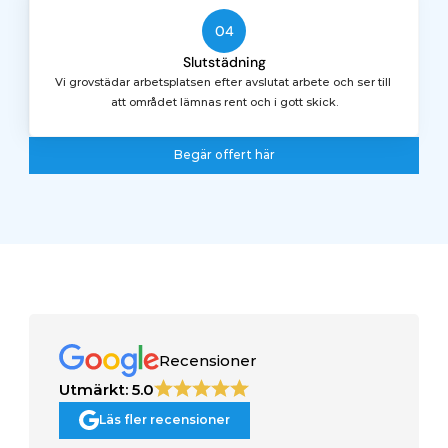
04
Slutstädning
Vi grovstädar arbetsplatsen efter avslutat arbete och ser till 
att området lämnas rent och i gott skick.
Begär offert här
Begär offert här
Recensioner
Utmärkt: 5.0
Läs fler recensioner