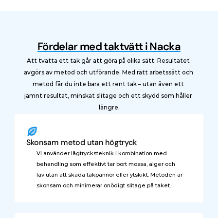
Fördelar med taktvätt i Nacka
Att tvätta ett tak går att göra på olika sätt. Resultatet 
avgörs av metod och utförande. Med rätt arbetssätt och 
metod får du inte bara ett rent tak – utan även ett 
jämnt resultat, minskat slitage och ett skydd som håller 
längre.
Skonsam metod utan högtryck
Vi använder lågtrycksteknik i kombination med 
behandling som effektivt tar bort mossa, alger och 
lav utan att skada takpannor eller ytskikt. Metoden är 
skonsam och minimerar onödigt slitage på taket.