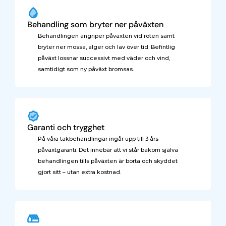
Behandling som bryter ner påväxten
Behandlingen angriper påväxten vid roten samt 
bryter ner mossa, alger och lav över tid. Befintlig 
påväxt lossnar successivt med väder och vind, 
samtidigt som ny påväxt bromsas.
Garanti och trygghet
På våra takbehandlingar ingår upp till 3 års 
påväxtgaranti. Det innebär att vi står bakom själva 
behandlingen tills påväxten är borta och skyddet 
gjort sitt – utan extra kostnad.