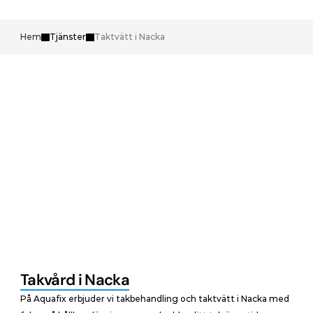
Hem
Tjänster
Taktvätt i Nacka
Takvård i Nacka
På Aquafix erbjuder vi takbehandling och taktvätt i Nacka med 