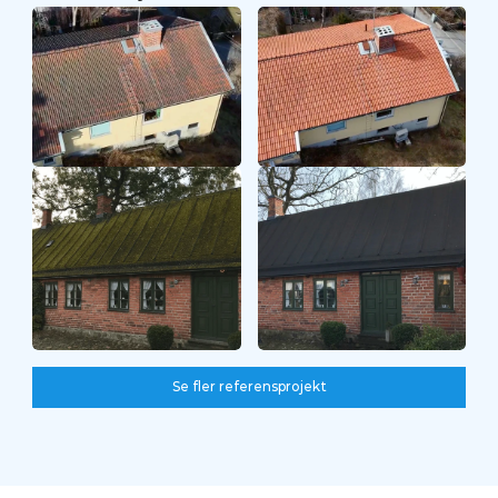
Före
Efter
Se fler referensprojekt
Se fler referensprojekt