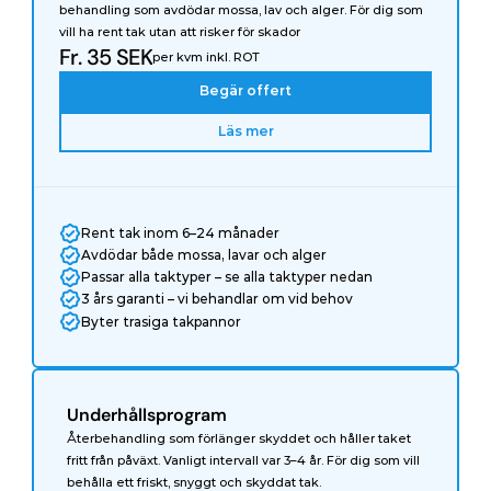
behandling som avdödar mossa, lav och alger. För dig som 
vill ha rent tak utan att risker för skador
Fr. 35 SEK
per kvm inkl. ROT
Begär offert
Läs mer
Rent tak inom 6–24 månader
Avdödar både mossa, lavar och alger
Passar alla taktyper – se alla taktyper nedan
3 års garanti – vi behandlar om vid behov
Byter trasiga takpannor
Underhållsprogram
Återbehandling som förlänger skyddet och håller taket 
fritt från påväxt. Vanligt intervall var 3–4 år. För dig som vill 
behålla ett friskt, snyggt och skyddat tak.