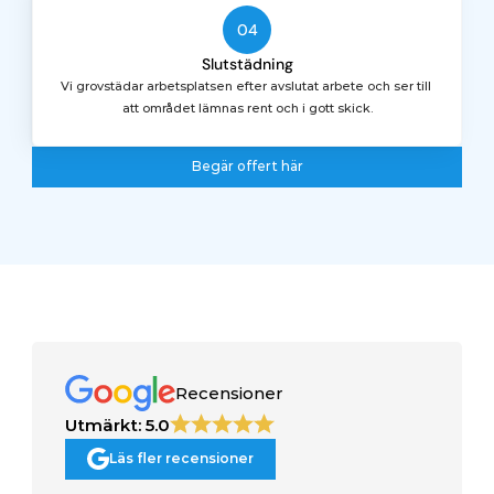
04
Slutstädning
Vi grovstädar arbetsplatsen efter avslutat arbete och ser till 
att området lämnas rent och i gott skick.
Begär offert här
Begär offert här
Recensioner
Utmärkt: 5.0
Läs fler recensioner