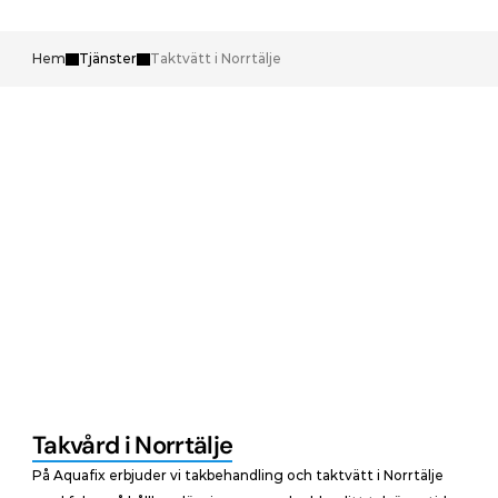
Hem
Tjänster
Taktvätt i Norrtälje
Takvård i Norrtälje
På Aquafix erbjuder vi takbehandling och taktvätt i Norrtälje 