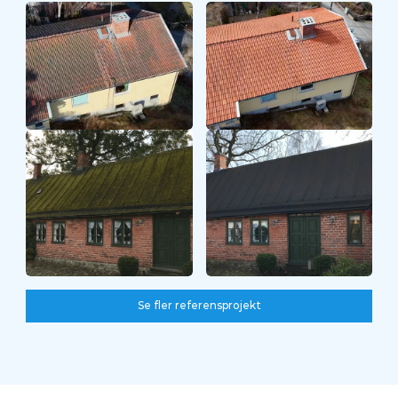
Före
Efter
Se fler referensprojekt
Se fler referensprojekt