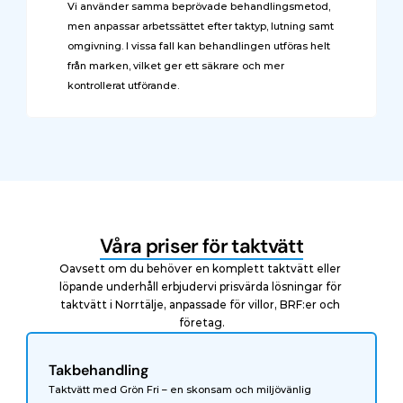
Vi använder samma beprövade behandlingsmetod, 
men anpassar arbetssättet efter taktyp, lutning samt 
omgivning. I vissa fall kan behandlingen utföras helt 
från marken, vilket ger ett säkrare och mer 
kontrollerat utförande.
Våra priser för taktvätt
Oavsett om du behöver en komplett taktvätt eller 
löpande underhåll erbjudervi prisvärda lösningar för 
taktvätt i Norrtälje, anpassade för villor, BRF:er och 
företag.
Takbehandling
Taktvätt med Grön Fri – en skonsam och miljövänlig 