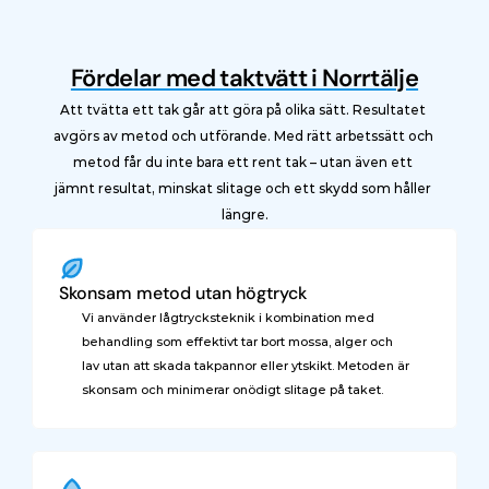
Fördelar med taktvätt i Norrtälje
Att tvätta ett tak går att göra på olika sätt. Resultatet 
avgörs av metod och utförande. Med rätt arbetssätt och 
metod får du inte bara ett rent tak – utan även ett 
jämnt resultat, minskat slitage och ett skydd som håller 
längre.
Skonsam metod utan högtryck
Vi använder lågtrycksteknik i kombination med 
behandling som effektivt tar bort mossa, alger och 
lav utan att skada takpannor eller ytskikt. Metoden är 
skonsam och minimerar onödigt slitage på taket.