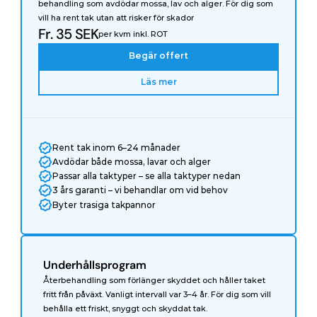
behandling som avdödar mossa, lav och alger. För dig som 
vill ha rent tak utan att risker för skador
Fr. 35 SEK
per kvm inkl. ROT
Begär offert
Läs mer
Rent tak inom 6–24 månader
Avdödar både mossa, lavar och alger
Passar alla taktyper – se alla taktyper nedan
3 års garanti – vi behandlar om vid behov
Byter trasiga takpannor
Underhållsprogram
Återbehandling som förlänger skyddet och håller taket 
fritt från påväxt. Vanligt intervall var 3–4 år. För dig som vill 
behålla ett friskt, snyggt och skyddat tak.