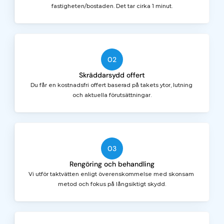
fastigheten/bostaden. Det tar cirka 1 minut.
02
Skräddarsydd offert
Du får en kostnadsfri offert baserad på takets ytor, lutning 
och aktuella förutsättningar.
03
Rengöring och behandling
Vi utför taktvätten enligt överenskommelse med skonsam 
metod och fokus på långsiktigt skydd.