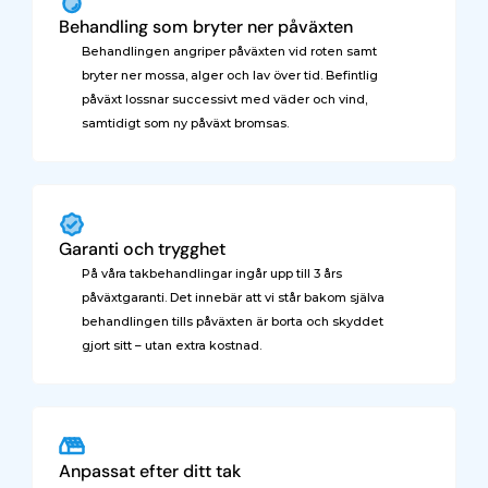
Behandling som bryter ner påväxten
Behandlingen angriper påväxten vid roten samt 
bryter ner mossa, alger och lav över tid. Befintlig 
påväxt lossnar successivt med väder och vind, 
samtidigt som ny påväxt bromsas.
Garanti och trygghet
På våra takbehandlingar ingår upp till 3 års 
påväxtgaranti. Det innebär att vi står bakom själva 
behandlingen tills påväxten är borta och skyddet 
gjort sitt – utan extra kostnad.
Anpassat efter ditt tak