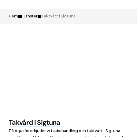
Hem
Tjänster
Taktvätt i Sigtuna
Takvård i Sigtuna
På Aquafix erbjuder vi takbehandling och taktvätt i Sigtuna 