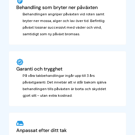
Behandling som bryter ner påväxten
Behandlingen angriper påväxten vid roten samt 
bryter ner mossa, alger och lav över tid. Befintlig 
påväxt lossnar successivt med väder och vind, 
samtidigt som ny påväxt bromsas.
Garanti och trygghet
På våra takbehandlingar ingår upp till 3 års 
påväxtgaranti. Det innebär att vi står bakom själva 
behandlingen tills påväxten är borta och skyddet 
gjort sitt – utan extra kostnad.
Anpassat efter ditt tak