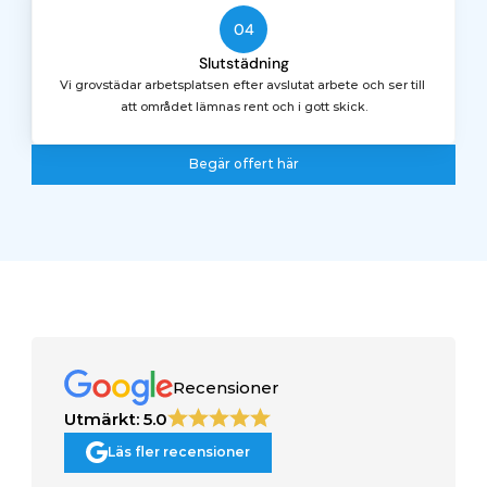
04
Slutstädning
Vi grovstädar arbetsplatsen efter avslutat arbete och ser till 
att området lämnas rent och i gott skick.
Begär offert här
Begär offert här
Recensioner
Utmärkt: 5.0
Läs fler recensioner