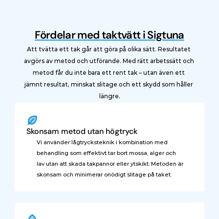
Fördelar med taktvätt i Sigtuna
Att tvätta ett tak går att göra på olika sätt. Resultatet 
avgörs av metod och utförande. Med rätt arbetssätt och 
metod får du inte bara ett rent tak – utan även ett 
jämnt resultat, minskat slitage och ett skydd som håller 
längre.
Skonsam metod utan högtryck
Vi använder lågtrycksteknik i kombination med 
behandling som effektivt tar bort mossa, alger och 
lav utan att skada takpannor eller ytskikt. Metoden är 
skonsam och minimerar onödigt slitage på taket.