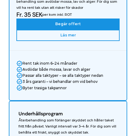
behandling som avdödar mossa, lav och alger. För dig som 
vill ha rent tak utan att risker för skador
Fr. 35 SEK
per kvm inkl. ROT
Begär offert
Läs mer
Rent tak inom 6–24 månader
Avdödar både mossa, lavar och alger
Passar alla taktyper – se alla taktyper nedan
3 års garanti – vi behandlar om vid behov
Byter trasiga takpannor
Underhållsprogram
Återbehandling som förlänger skyddet och håller taket 
fritt från påväxt. Vanligt intervall var 3–4 år. För dig som vill 
behålla ett friskt, snyggt och skyddat tak.