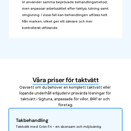
Vi använder samma beprövade behandlingsmetod, 
men anpassar arbetssättet efter taktyp, lutning samt 
omgivning. I vissa fall kan behandlingen utföras helt 
från marken, vilket ger ett säkrare och mer 
kontrollerat utförande.
Våra priser för taktvätt
Oavsett om du behöver en komplett taktvätt eller 
löpande underhåll erbjudervi prisvärda lösningar för 
taktvätt i Sigtuna, anpassade för villor, BRF:er och 
företag.
Takbehandling
Taktvätt med Grön Fri – en skonsam och miljövänlig 