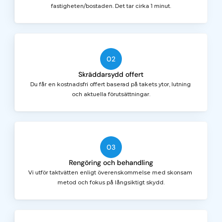
fastigheten/bostaden. Det tar cirka 1 minut.
02
Skräddarsydd offert
Du får en kostnadsfri offert baserad på takets ytor, lutning 
och aktuella förutsättningar.
03
Rengöring och behandling
Vi utför taktvätten enligt överenskommelse med skonsam 
metod och fokus på långsiktigt skydd.