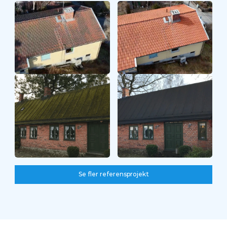
Före
Efter
Se fler referensprojekt
Se fler referensprojekt